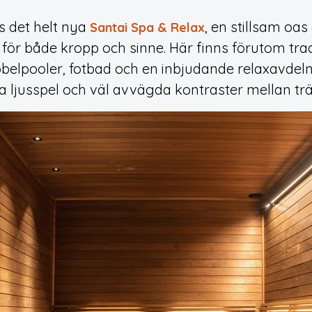
 det helt nya
, en stillsam oa
Santai Spa & Relax
för både kropp och sinne. Här finns förutom tra
elpooler, fotbad och en inbjudande relaxavdelni
a ljusspel och väl avvägda kontraster mellan trä