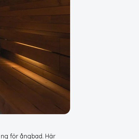
ing för ångbad. Här