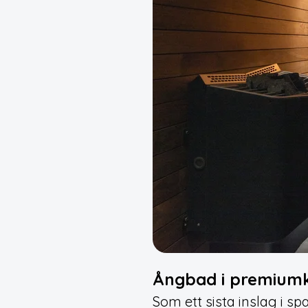
Ångbad i premium
Som ett sista inslag i sp