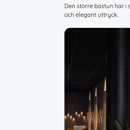
Den större bastun har i s
och elegant uttryck.