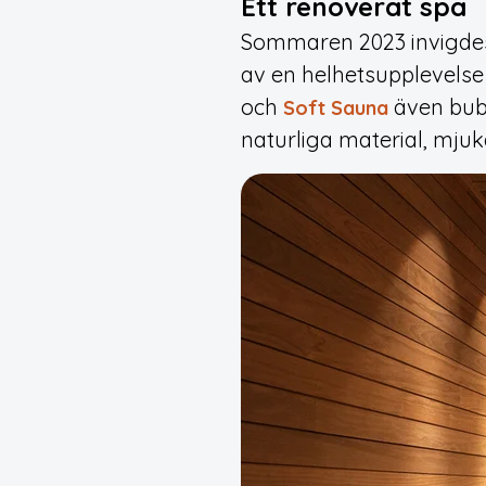
Ett renoverat spa
Sommaren 2023 invigdes
av en helhetsupplevelse 
och
även bubb
Soft Sauna
naturliga material, mjuk