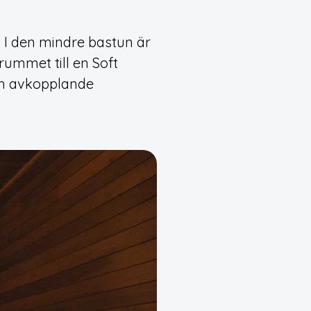
. I den mindre bastun är
ummet till en Soft
ch avkopplande