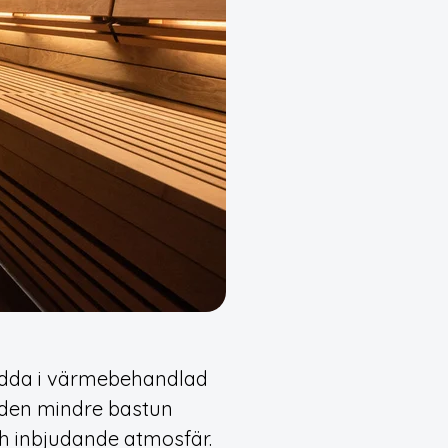
lädda i värmebehandlad
den mindre bastun
h inbjudande atmosfär.