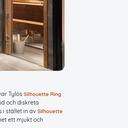
ävar Tylös
Silhouette Ring
d och diskreta
 stället in av
Silhouette
met ett mjukt och