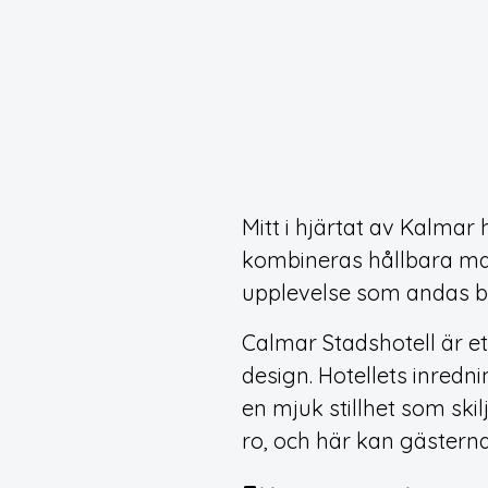
Mitt i hjärtat av Kalmar
kombineras hållbara mate
upplevelse som andas b
Calmar Stadshotell är e
design. Hotellets inred
en mjuk stillhet som ski
ro, och här kan gästern