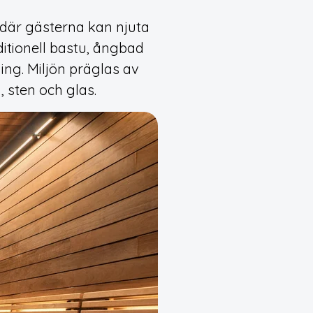
s där gästerna kan njuta
ditionell bastu, ångbad
ng. Miljön präglas av
, sten och glas.