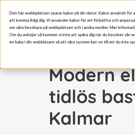
Skip to main content
Den här webbplatsen sparar kakor på din dator. Kakor används för a
att komma ihåg dig. Vi använder kakor för att förbättra och anpass
om våra besökare på webbplatsen och i andra medier. Mer information
Om du avböjer så kommer vi inte att spåra dig när du besöker vår w
en kaka i din webbläsare så att våra system kan se till att du inte sp
CASES
Modern e
tidlös bas
Kalmar