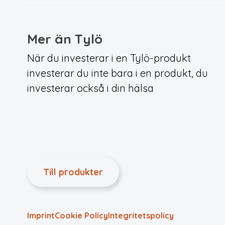
Mer än Tylö
När du investerar i en Tylö-produkt
investerar du inte bara i en produkt, du
investerar också i din hälsa
Till produkter
Imprint
Cookie Policy
Integritets­policy