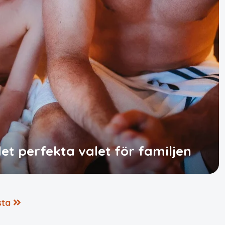
et perfekta valet för familjen
sta