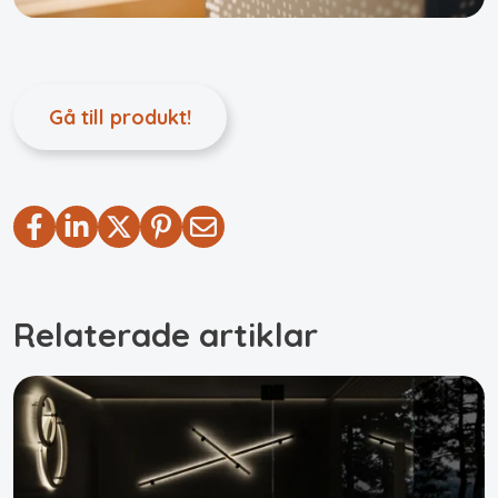
Gå till produkt!
Relaterade artiklar