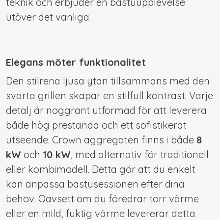
teknik och erbjuder en bastuupplevelse
utöver det vanliga.
Elegans möter funktionalitet
Den stilrena ljusa ytan tillsammans med den
svarta grillen skapar en stilfull kontrast.
Varje
detalj är noggrant utformad för att leverera
både hög prestanda och ett sofistikerat
utseende.
Crown aggregaten finns i både
8
kW
och
10 kW
, med alternativ för traditionell
eller kombimodell. Detta gör att du enkelt
kan anpassa bastusessionen efter dina
behov. Oavsett om du föredrar torr värme
eller en mild, fuktig värme levererar detta