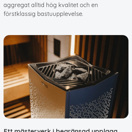
aggregat alltid hög kvalitet och en
förstklassig bastuupplevelse.
Ett mästerverk i begränsad upplaga