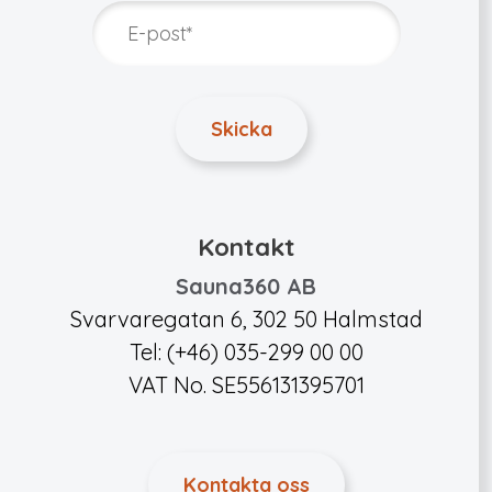
Kontakt
Sauna360 AB
Svarvaregatan 6, 302 50 Halmstad
Tel: (+46) 035-299 00 00
VAT No. SE556131395701
Kontakta oss