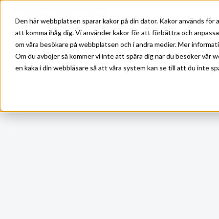
Skip to main content
Den här webbplatsen sparar kakor på din dator. Kakor används för a
att komma ihåg dig. Vi använder kakor för att förbättra och anpass
om våra besökare på webbplatsen och i andra medier. Mer information
Om du avböjer så kommer vi inte att spåra dig när du besöker vår w
en kaka i din webbläsare så att våra system kan se till att du inte sp