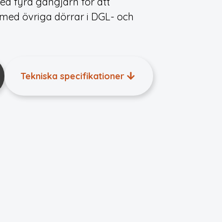
ed fyra gångjärn för att
med övriga dörrar i DGL- och
Tekniska specifikationer