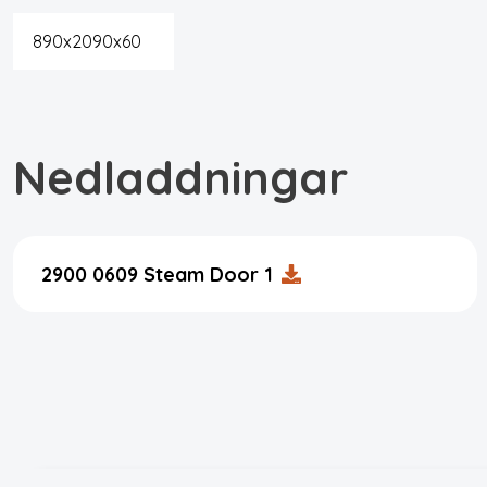
890x2090x60
Nedladdningar
2900 0609 Steam Door 1