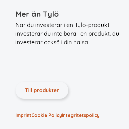
Mer än Tylö
När du investerar i en Tylö-produkt
investerar du inte bara i en produkt, du
investerar också i din hälsa
Till produkter
Imprint
Cookie Policy
Integritets­policy