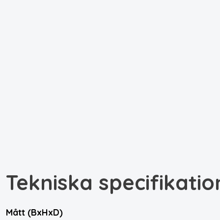
Tekniska specifikatio
Mått (BxHxD)