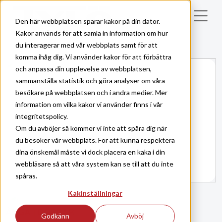
Skip to main content
Den här webbplatsen sparar kakor på din dator.
Kakor används för att samla in information om hur
du interagerar med vår webbplats samt för att
komma ihåg dig. Vi använder kakor för att förbättra
och anpassa din upplevelse av webbplatsen,
sammanställa statistik och göra analyser om våra
besökare på webbplatsen och i andra medier. Mer
information om vilka kakor vi använder finns i vår
integritetspolicy.
Om du avböjer så kommer vi inte att spåra dig när
du besöker vår webbplats. För att kunna respektera
dina önskemål måste vi dock placera en kaka i din
webbläsare så att våra system kan se till att du inte
spåras.
Kakinställningar
ÅNGA
DÖRRAR
|
Godkänn
Avböj