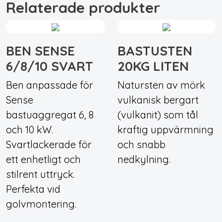
Relaterade produkter
BEN SENSE
BASTUSTEN
6/8/10 SVART
20KG LITEN
Ben anpassade för
Natursten av mörk
Sense
vulkanisk bergart
bastuaggregat 6, 8
(vulkanit) som tål
och 10 kW.
kraftig uppvärmning
Svartlackerade för
och snabb
ett enhetligt och
nedkylning.
stilrent uttryck.
Perfekta vid
golvmontering.