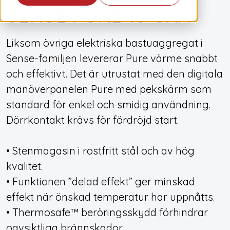
SENSE PURE 10 GRÅ
Liksom övriga elektriska bastuaggregat i
Sense-familjen levererar Pure värme snabbt
och effektivt. Det är utrustat med den digitala
manöverpanelen Pure med pekskärm som
standard för enkel och smidig användning.
Dörrkontakt krävs för fördröjd start.
• Stenmagasin i rostfritt stål och av hög
kvalitet.
• Funktionen ”delad effekt” ger minskad
effekt när önskad temperatur har uppnåtts.
• Thermosafe™ beröringsskydd förhindrar
oavsiktliga brännskador.