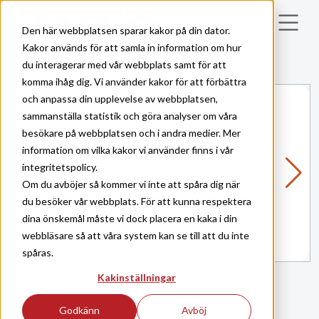
Skip to main content
Den här webbplatsen sparar kakor på din dator.
Kakor används för att samla in information om hur
du interagerar med vår webbplats samt för att
komma ihåg dig. Vi använder kakor för att förbättra
och anpassa din upplevelse av webbplatsen,
sammanställa statistik och göra analyser om våra
besökare på webbplatsen och i andra medier. Mer
information om vilka kakor vi använder finns i vår
integritetspolicy.
Om du avböjer så kommer vi inte att spåra dig när
du besöker vår webbplats. För att kunna respektera
dina önskemål måste vi dock placera en kaka i din
webbläsare så att våra system kan se till att du inte
spåras.
Kakinställningar
BASTU
AGGREGAT
|
Godkänn
Avböj