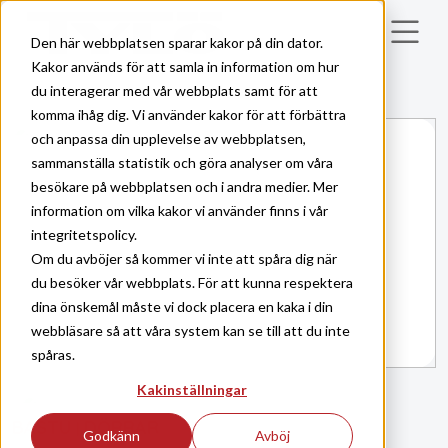
Skip to main content
Den här webbplatsen sparar kakor på din dator.
Kakor används för att samla in information om hur
du interagerar med vår webbplats samt för att
komma ihåg dig. Vi använder kakor för att förbättra
och anpassa din upplevelse av webbplatsen,
sammanställa statistik och göra analyser om våra
besökare på webbplatsen och i andra medier. Mer
information om vilka kakor vi använder finns i vår
integritetspolicy.
Om du avböjer så kommer vi inte att spåra dig när
du besöker vår webbplats. För att kunna respektera
dina önskemål måste vi dock placera en kaka i din
webbläsare så att våra system kan se till att du inte
spåras.
Kakinställningar
BASTU
DÖRRAR
|
Godkänn
Avböj