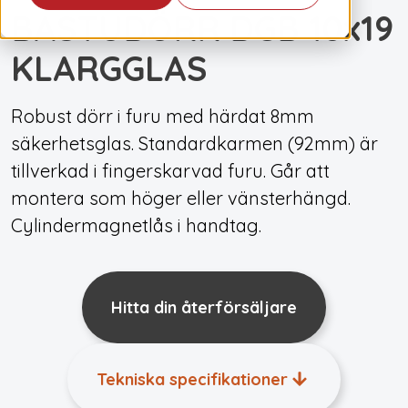
BASTUDÖRR DGB 10x19
KLARGGLAS
Robust dörr i furu med härdat 8mm
säkerhetsglas. Standardkarmen (92mm) är
tillverkad i fingerskarvad furu. Går att
montera som höger eller vänsterhängd.
Cylindermagnetlås i handtag.
Hitta din återförsäljare
Tekniska specifikationer