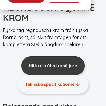
REGNDUSCH SQUARE
KROM
Fyrkantig regndusch i krom från tyska
Dornbracht, särskilt framtagen för att
komplettera Stella ångduschpelaren.
Hitta din återförsäljare
Tekniska specifikationer