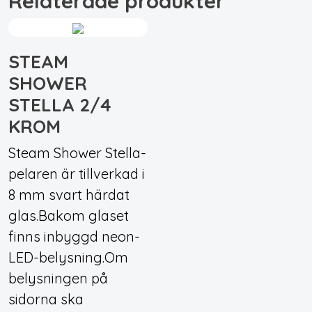
Relaterade produkter
STEAM
SHOWER
STELLA 2/4
KROM
Steam Shower Stella-
pelaren är tillverkad i
8 mm svart härdat
glas.Bakom glaset
finns inbyggd neon-
LED-belysning.Om
belysningen på
sidorna ska