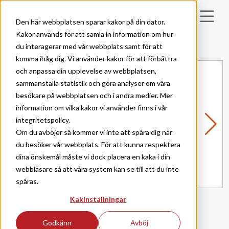
Skip to main content
Den här webbplatsen sparar kakor på din dator.
Kakor används för att samla in information om hur
du interagerar med vår webbplats samt för att
komma ihåg dig. Vi använder kakor för att förbättra
och anpassa din upplevelse av webbplatsen,
sammanställa statistik och göra analyser om våra
besökare på webbplatsen och i andra medier. Mer
information om vilka kakor vi använder finns i vår
integritetspolicy.
Om du avböjer så kommer vi inte att spåra dig när
du besöker vår webbplats. För att kunna respektera
dina önskemål måste vi dock placera en kaka i din
webbläsare så att våra system kan se till att du inte
spåras.
Kakinställningar
ÅNGA
TILLBEHÖR
|
Godkänn
Avböj