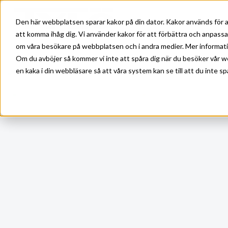
Skip to main content
Den här webbplatsen sparar kakor på din dator. Kakor används för a
att komma ihåg dig. Vi använder kakor för att förbättra och anpass
om våra besökare på webbplatsen och i andra medier. Mer information
Om du avböjer så kommer vi inte att spåra dig när du besöker vår w
en kaka i din webbläsare så att våra system kan se till att du inte sp