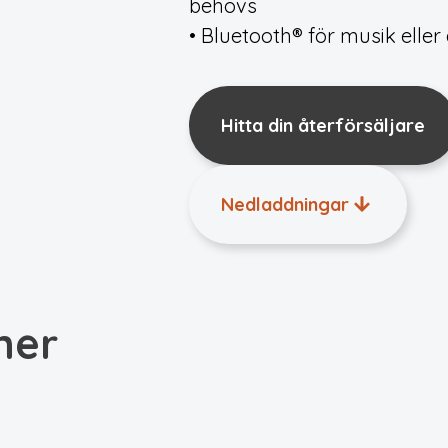
behövs
• Bluetooth® för musik eller
Hitta din återförsäljare
Nedladdningar
ner