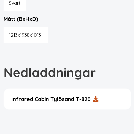
Svart
Mått (BxHxD)
1213x1938x1013
Nedladdningar
Infrared Cabin Tylösand T-820