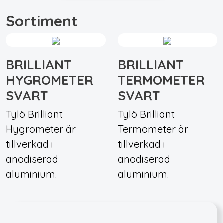
Sortiment
BRILLIANT
BRILLIANT
HYGROMETER
TERMOMETER
SVART
SVART
Tylö Brilliant
Tylö Brilliant
Hygrometer är
Termometer är
tillverkad i
tillverkad i
anodiserad
anodiserad
aluminium.
aluminium.