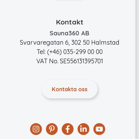
Kontakt
Sauna360 AB
Svarvaregatan 6, 302 50 Halmstad
Tel: (+46) 035-299 00 00
VAT No. SE556131395701
Kontakta oss
Instagram
Pinterest
Facebook
Linkedin
YouTube