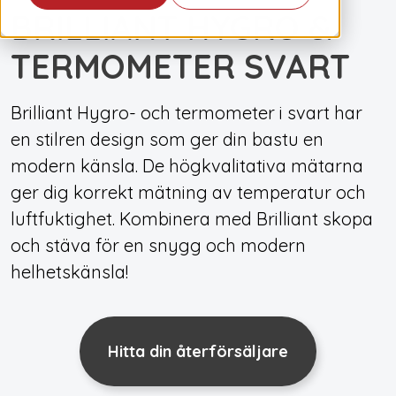
BRILLIANT HYGRO &
TERMOMETER SVART
Brilliant Hygro- och termometer i svart har
en stilren design som ger din bastu en
modern känsla. De högkvalitativa mätarna
ger dig korrekt mätning av temperatur och
luftfuktighet. Kombinera med Brilliant skopa
och stäva för en snygg och modern
helhetskänsla!
Hitta din återförsäljare