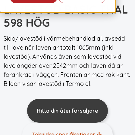
LAVESTÖD BASIC THAL
598 HÖG
Sido/lavestöd i värmebehandlad al, avsedd
till lave när laven är totalt 1065mm (inkl
lavestöd). Används även som lavestöd vid
lavelängder över 2542mm och laven då är
förankrad i väggen. Fronten är med rak kant.
Bilden visar lavestöd i Termo al.
Hitta din återförsäljare
Tekniska specifikationer