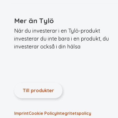
Mer än Tylö
När du investerar i en Tylö-produkt
investerar du inte bara i en produkt, du
investerar också i din hälsa
Till produkter
Imprint
Cookie Policy
Integritets­policy