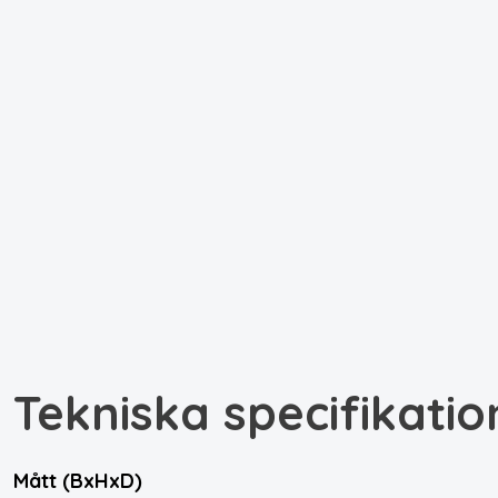
Tekniska specifikatio
Mått (BxHxD)