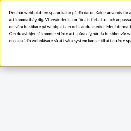
Skip to main content
Den här webbplatsen sparar kakor på din dator. Kakor används för a
att komma ihåg dig. Vi använder kakor för att förbättra och anpass
om våra besökare på webbplatsen och i andra medier. Mer information
Om du avböjer så kommer vi inte att spåra dig när du besöker vår w
en kaka i din webbläsare så att våra system kan se till att du inte sp