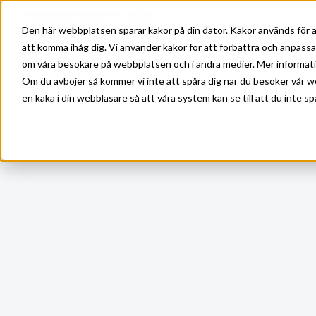
Skip to main content
Den här webbplatsen sparar kakor på din dator. Kakor används för a
att komma ihåg dig. Vi använder kakor för att förbättra och anpass
om våra besökare på webbplatsen och i andra medier. Mer information
Om du avböjer så kommer vi inte att spåra dig när du besöker vår w
en kaka i din webbläsare så att våra system kan se till att du inte sp