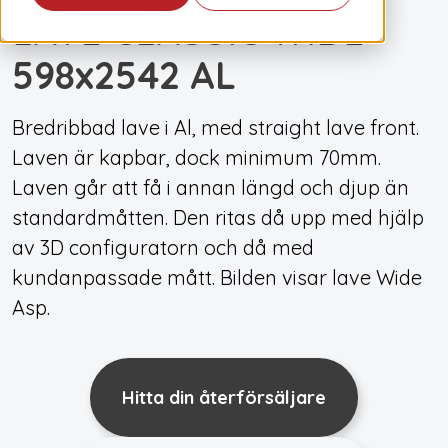
LAVE CLASSIC WIDE
598x2542 AL
Bredribbad lave i Al, med straight lave front.
Laven är kapbar, dock minimum 70mm.
Laven går att få i annan längd och djup än
standardmåtten. Den ritas då upp med hjälp
av 3D configuratorn och då med
kundanpassade mått. Bilden visar lave Wide
Asp.
Hitta din återförsäljare