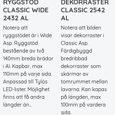
RYGGSTÖD
DEKORRASTER
CLASSIC WIDE
CLASSIC 2542
2432 AL
AL
Notera att
Notera att bilden
ryggstödet är i Wide
visar dekorraster i
Asp. Ryggstöd
Classic Asp.
bestående av två
Färdigbyggd
140mm breda brädor
bredribbad
i Al. Kapbar, max
dekorraster som
110mm på varje sida.
skärmar av
Anpassad till Tylös
tomrummet mellan
LED-lister. Möjlighet
lavarna. Kan kapas
finns att få andra
på längden, max
längder än...
100mm på vardera
sida.