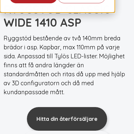
RYGGSTÖD CLASSIC
WIDE 1410 ASP
Ryggstöd bestående av två 140mm breda
brädor i asp. Kapbar, max 110mm på varje
sida. Anpassad till Tylös LED-lister. Möjlighet
finns att få andra längder än
standardmåtten och ritas då upp med hjälp
av 3D configuratorn och då med
kundanpassade mått.
Hitta din återförsäljare