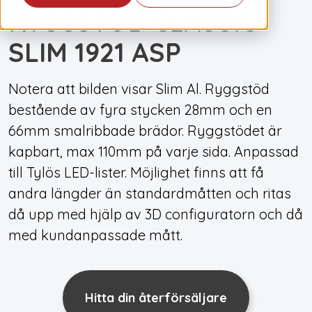
RYGGSTÖD CLASSIC
SLIM 1921 ASP
Notera att bilden visar Slim Al. Ryggstöd
bestående av fyra stycken 28mm och en
66mm smalribbade brädor. Ryggstödet är
kapbart, max 110mm på varje sida. Anpassad
till Tylös LED-lister. Möjlighet finns att få
andra längder än standardmåtten och ritas
då upp med hjälp av 3D configuratorn och då
med kundanpassade mått.
Hitta din återförsäljare