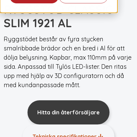
RYGGSTÖD CLASSIC
SLIM 1921 AL
Ryggstödet består av fyra stycken
smalribbade brädor och en bred i Al för att
dölja belysning. Kapbar, max 110mm på varje
sida. Anpassad till Tylös LED-lister. Den ritas
upp med hjälp av 3D configuratorn och då
med kundanpassade mått.
Hitta din återförsäljare
Tekniska specifikationer