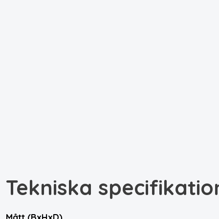
Tekniska specifikatio
Mått (BxHxD)