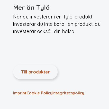
Mer än Tylö
När du investerar i en Tylö-produkt
investerar du inte bara i en produkt, du
investerar också i din hälsa
Till produkter
Imprint
Cookie Policy
Integritets­policy