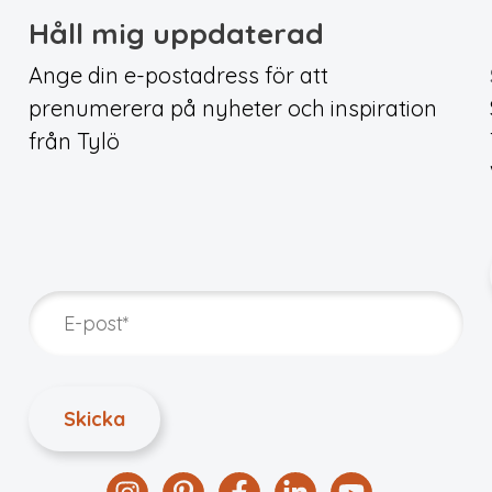
Håll mig uppdaterad
Ange din e-postadress för att
prenumerera på nyheter och inspiration
från Tylö
Instagram
Pinterest
Facebook
Linkedin
YouTube