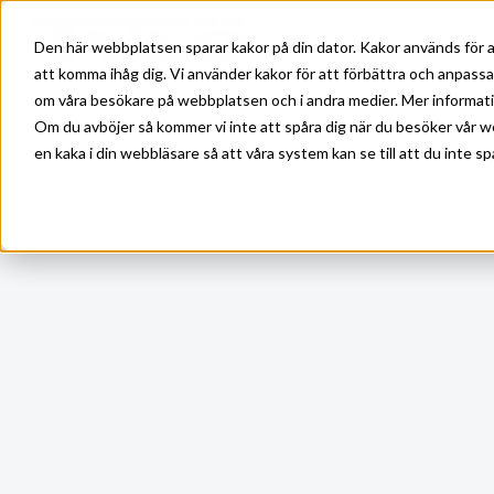
Skip to main content
Den här webbplatsen sparar kakor på din dator. Kakor används för a
att komma ihåg dig. Vi använder kakor för att förbättra och anpass
om våra besökare på webbplatsen och i andra medier. Mer information
Om du avböjer så kommer vi inte att spåra dig när du besöker vår w
en kaka i din webbläsare så att våra system kan se till att du inte sp