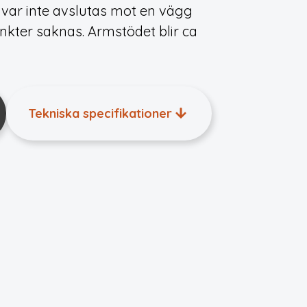
avar inte avslutas mot en vägg
unkter saknas. Armstödet blir ca
Tekniska specifikationer