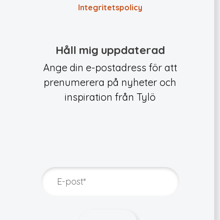
Integritets­policy
Håll mig uppdaterad
Ange din e-postadress för att
prenumerera på nyheter och
inspiration från Tylö