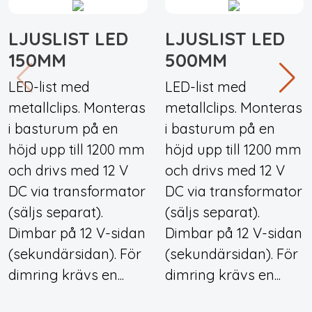
LJUSLIST LED
LJUSLIST LED
150MM
500MM
LED-list med
LED-list med
metallclips. Monteras
metallclips. Monteras
i basturum på en
i basturum på en
höjd upp till 1200 mm
höjd upp till 1200 mm
och drivs med 12 V
och drivs med 12 V
DC via transformator
DC via transformator
(säljs separat).
(säljs separat).
Dimbar på 12 V-sidan
Dimbar på 12 V-sidan
(sekundärsidan). För
(sekundärsidan). För
dimring krävs en...
dimring krävs en...