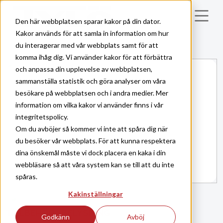
Skip to main content
Den här webbplatsen sparar kakor på din dator.
Kakor används för att samla in information om hur
du interagerar med vår webbplats samt för att
komma ihåg dig. Vi använder kakor för att förbättra
och anpassa din upplevelse av webbplatsen,
sammanställa statistik och göra analyser om våra
besökare på webbplatsen och i andra medier. Mer
information om vilka kakor vi använder finns i vår
integritetspolicy.
Om du avböjer så kommer vi inte att spåra dig när
du besöker vår webbplats. För att kunna respektera
dina önskemål måste vi dock placera en kaka i din
webbläsare så att våra system kan se till att du inte
spåras.
Kakinställningar
TILLBEHÖR
BELYSNING
|
Godkänn
Avböj