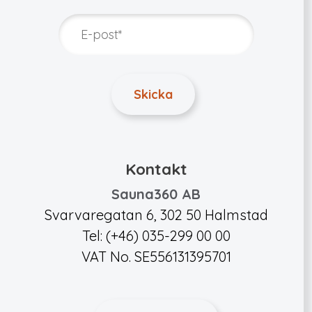
Kontakt
Sauna360 AB
Svarvaregatan 6, 302 50 Halmstad
Tel: (+46) 035-299 00 00
VAT No. SE556131395701