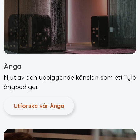
Ånga
Njut av den uppiggande känslan som ett Tylö
ångbad ger.
Utforska vår Ånga