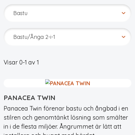
Visar
0-1
av
1
PANACEA TWIN
Panacea Twin förenar bastu och ångbad i en
stilren och genomtänkt lösning som smälter
in i de flesta miljöer. Ångrummet är lätt att